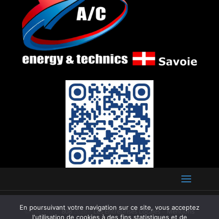
En poursuivant votre navigation sur ce site, vous acceptez
© Copyright
808
2026 –
Les Entreprises Locales
–
Mentions
l'utilisation de cookies à des fins statistiques et de