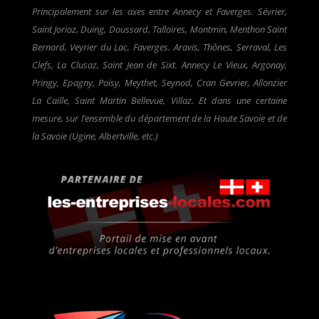
Principalement sur les axes entre Annecy et Faverges. Sévrier,
Saint Jorioz, Duing, Doussard, Talloires, Montmin, Menthon Saint
Bernard, Veyrier du Lac, Faverges. Aravis, Thônes, Serraval, Les
Clefs, La Clusaz, Saint Jean de Sixt. Annecy Le Vieux, Argonay,
Pringy, Epagny, Poisy, Meythet, Seynod, Cran Gevrier, Allonzier
La Caille, Saint Martin Bellevue, Villaz. Et dans une certaine
mesure, sur l’ensemble du département de la Haute Savoie et de
la Savoie (Ugine, Albertville, etc.)