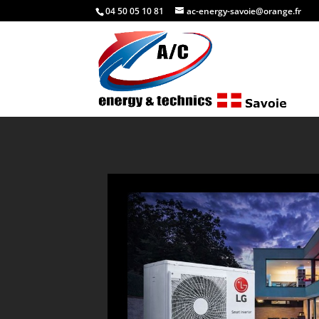
04 50 05 10 81
ac-energy-savoie@orange.fr