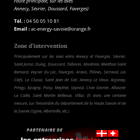
route principale, sur les axes
Annecy, Sévrier, Doussard, Faverges)
Tél. :
04 50 05 10 81
Email :
ac-energy-savoie@orange.fr
Zone d’intervention
Principalement sur les axes entre Annecy et Faverges. Sévrier,
Saint Jorioz, Duing, Doussard, Talloires, Montmin, Menthon Saint
Bernard, Veyrier du Lac, Faverges. Aravis, Thônes, Serraval, Les
Clefs, La Clusaz, Saint Jean de Sixt. Annecy Le Vieux, Argonay,
Pringy, Epagny, Poisy, Meythet, Seynod, Cran Gevrier, Allonzier
La Caille, Saint Martin Bellevue, Villaz. Et dans une certaine
mesure, sur l’ensemble du département de la Haute Savoie et de
la Savoie (Ugine, Albertville, etc.)