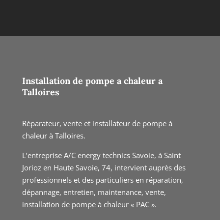
Installation de pompe a chaleur a
Talloires
Réparateur, vente et installateur de pompe à
chaleur à Talloires.
L’entreprise A/C energy technics Savoie, à Saint
Jorioz en Haute Savoie, 74, intervient auprès des
professionnels et des particuliers en réparation,
dépannage, entretien, maintenance, vente,
installation de pompe à chaleur « PAC ».