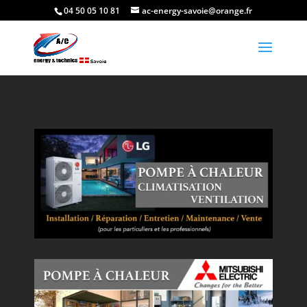
04 50 05 10 81
ac-energy-savoie@orange.fr