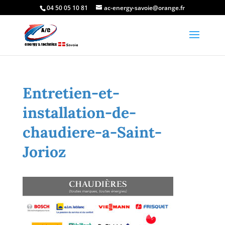
04 50 05 10 81
ac-energy-savoie@orange.fr
Entretien-et-
installation-de-
chaudiere-a-Saint-
Jorioz