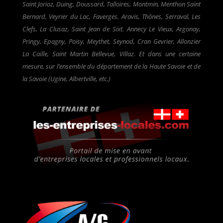
Saint Jorioz, Duing, Doussard, Talloires, Montmin, Menthon Saint
Bernard, Veyrier du Lac, Faverges. Aravis, Thônes, Serraval, Les
Clefs, La Clusaz, Saint Jean de Sixt. Annecy Le Vieux, Argonay,
Pringy, Epagny, Poisy, Meythet, Seynod, Cran Gevrier, Allonzier
La Caille, Saint Martin Bellevue, Villaz. Et dans une certaine
mesure, sur l’ensemble du département de la Haute Savoie et de
la Savoie (Ugine, Albertville, etc.)