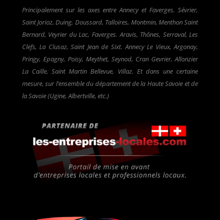
Principalement sur les axes entre Annecy et Faverges. Sévrier,
Saint Jorioz, Duing, Doussard, Talloires, Montmin, Menthon Saint
Bernard, Veyrier du Lac, Faverges. Aravis, Thônes, Serraval, Les
Clefs, La Clusaz, Saint Jean de Sixt. Annecy Le Vieux, Argonay,
Pringy, Epagny, Poisy, Meythet, Seynod, Cran Gevrier, Allonzier
La Caille, Saint Martin Bellevue, Villaz. Et dans une certaine
mesure, sur l’ensemble du département de la Haute Savoie et de
la Savoie (Ugine, Albertville, etc.)