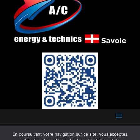
En poursuivant votre navigation sur ce site, vous acceptez
© Copyright
808
2026 –
Les Entreprises Locales
–
Mentions