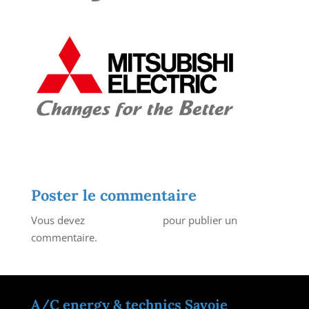
Poster le commentaire
Vous devez
vous connecter
pour publier un
commentaire.
A/C energy & technics Savoie