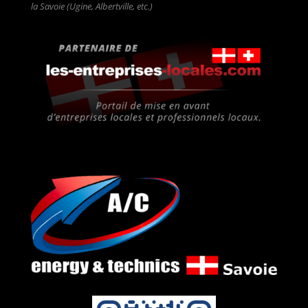
la Savoie (Ugine, Albertville, etc.)