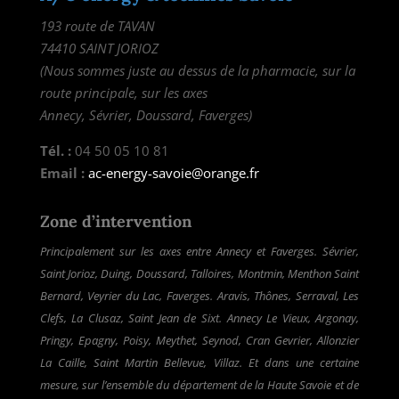
193 route de TAVAN
74410 SAINT JORIOZ
(Nous sommes juste au dessus de la pharmacie, sur la
route principale, sur les axes
Annecy, Sévrier, Doussard, Faverges)
Tél. :
04 50 05 10 81
Email :
ac-energy-savoie@orange.fr
Zone d’intervention
Principalement sur les axes entre Annecy et Faverges. Sévrier,
Saint Jorioz, Duing, Doussard, Talloires, Montmin, Menthon Saint
Bernard, Veyrier du Lac, Faverges. Aravis, Thônes, Serraval, Les
Clefs, La Clusaz, Saint Jean de Sixt. Annecy Le Vieux, Argonay,
Pringy, Epagny, Poisy, Meythet, Seynod, Cran Gevrier, Allonzier
La Caille, Saint Martin Bellevue, Villaz. Et dans une certaine
mesure, sur l’ensemble du département de la Haute Savoie et de