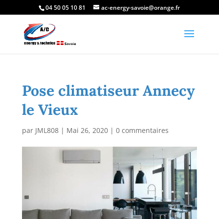
04 50 05 10 81
ac-energy-savoie@orange.fr
Pose climatiseur Annecy
le Vieux
par
JML808
|
Mai 26, 2020
|
0 commentaires